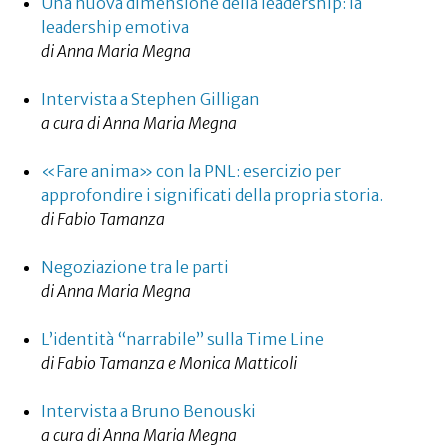
Una nuova dimensione della leadership: la
leadership emotiva
di Anna Maria Megna
Intervista a Stephen Gilligan
a cura di Anna Maria Megna
«Fare anima» con la PNL: esercizio per
approfondire i significati della propria storia.
di Fabio Tamanza
Negoziazione tra le parti
di Anna Maria Megna
L’identità “narrabile” sulla Time Line
di Fabio Tamanza e Monica Matticoli
Intervista a Bruno Benouski
a cura di Anna Maria Megna