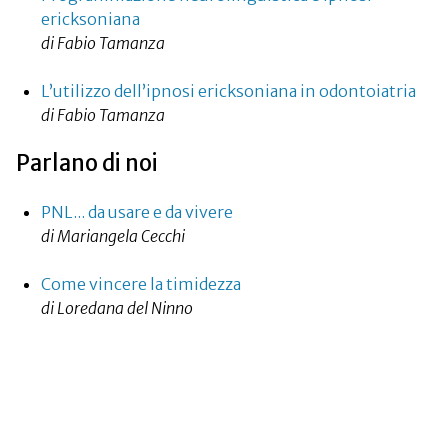
ericksoniana
di Fabio Tamanza
L’utilizzo dell’ipnosi ericksoniana in odontoiatria
di Fabio Tamanza
Parlano di noi
PNL... da usare e da vivere
di Mariangela Cecchi
Come vincere la timidezza
di Loredana del Ninno