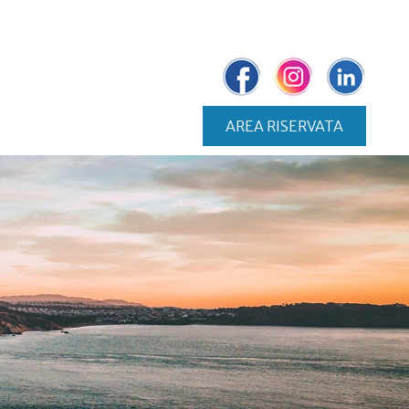
I
AREA RISERVATA